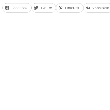
Facebook
Twitter
Pinterest
VKontakte
0:00
09
МАРТ 201