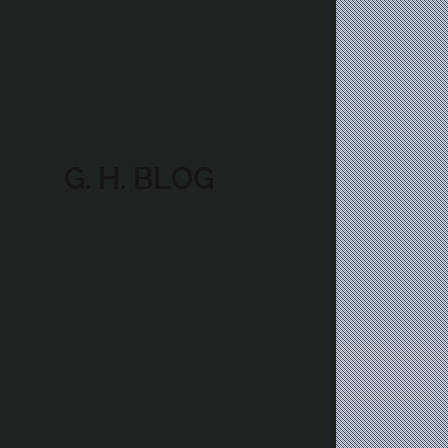
G. H. BLOG