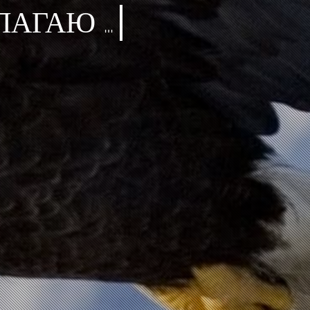
ЛАГАЮ …