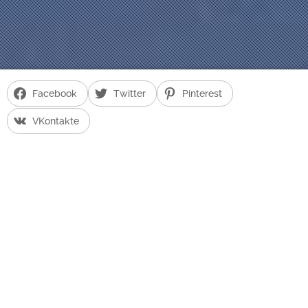
Facebook
Twitter
Pinterest
VKontakte
0:00
0:00
21
ՄԱՐՏ 2020